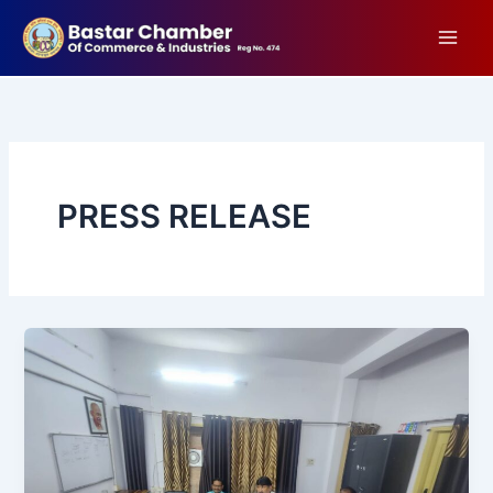
Skip
to
content
PRESS RELEASE