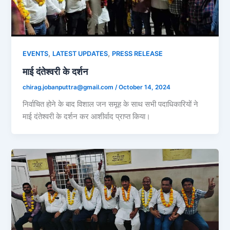
,
,
EVENTS
LATEST UPDATES
PRESS RELEASE
माई दंतेश्वरी के दर्शन
chirag.jobanputtra@gmail.com
/
October 14, 2024
निर्वाचित होने के बाद विशाल जन समूह के साथ सभी पदाधिकारियों ने
माई दंतेश्वरी के दर्शन कर आशीर्वाद प्राप्त किया।