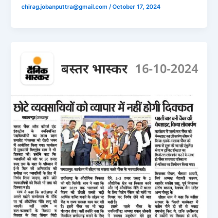
chirag.jobanputtra@gmail.com
/
October 17, 2024